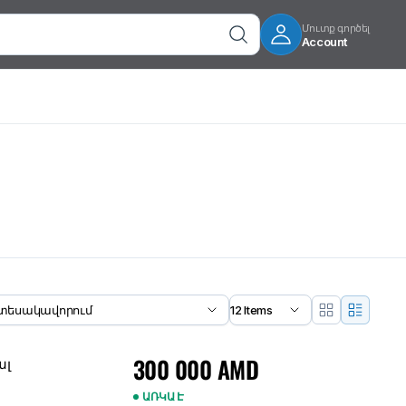
Մուտք գործել
Account
300 000
AMD
ալ
ԱՌԿԱ Է