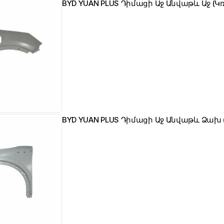
BYD YUAN PLUS Դիմացի Աջ Անվաթև Աջ (Կ
BYD YUAN PLUS Դիմացի Աջ Անվաթև Ձախ