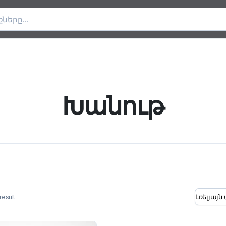
Խանութ
result