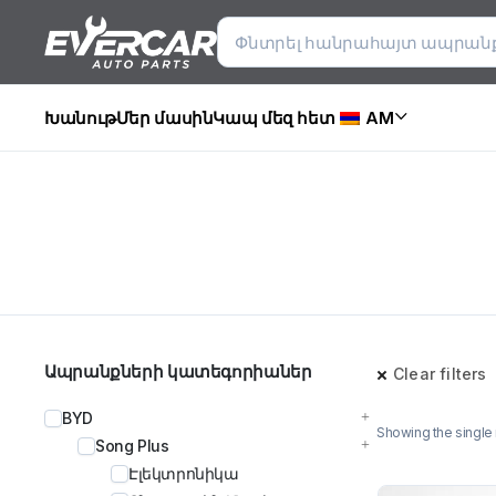
Խանութ
Մեր մասին
Կապ մեզ հետ
AM
Ապրանքների կատեգորիաներ
Clear filters
BYD
Showing the single 
Song Plus
Էլեկտրոնիկա