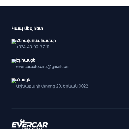
Կապ մեզ հետ
Հեռախոսահամար
+374-43-00-77-11
Էլ. հասցե
evercar.autoparts@gmail.com
Հասցե
Աշխաբադի փողոց 20, Երևան 0022