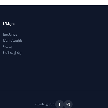
Մենյու
Խանութ
Մեր մասին
Կապ
Իմ հաշիվը
Հետևեք մեզ.