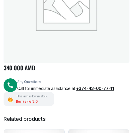
340 000
AMD
Any Questions
Call for immediate assistance at
+374-43-00-77-11
This item is low in stock.
Item(s) left: 0
Related products